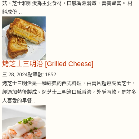
菇、芝士和雞蛋為主要食材，口感香濃滑嫩，營養豐富。 材
料成份…
烤芝士三明治 [Grilled Cheese]
三 28, 2024
點擊數: 1852
烤芝士三明治是一種經典的西式料理，由兩片麵包夾著芝士，
經過加熱後製成。烤芝士三明治口感香濃，外酥內軟，是許多
人喜愛的早餐…