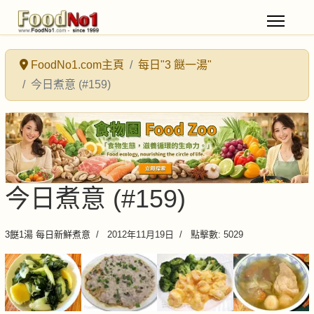
FoodNo1.com主頁
每日"3 餸一湯"
今日煮意 (#159)
今日煮意 (#159)
3餸1湯 每日新鮮煮意
2012年11月19日
點擊數: 5029