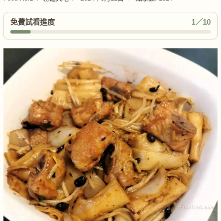
免費試看進度
1／10