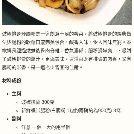
豉椒排骨炒腸粉是一道創意十足的粵菜，將豉椒排骨的經典做
法與腸粉的軟糯口感完美融合，鹹香入味，令人回味無窮。豉
椒排骨經過燉煮後骨肉分離，香氣濃郁；腸粉滑嫩爽口，吸附
了豉椒排骨的醬汁，更添美味。這道菜既有排骨的肉香，又有
腸粉的米香，是一道老少皆宜的佳餚。
材料成份
主料
豉椒排骨 300克
新鮮蝦米腸粉/白腸粉 1包約兩磅約為900克/ 8條
副料
洋蔥 一個，大的用半個