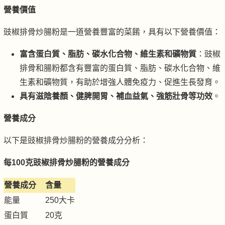
營養價值
豉椒排骨炒腸粉是一道營養豐富的菜餚，具有以下營養價值：
富含蛋白質、脂肪、碳水化合物、維生素和礦物質
：豉椒
排骨和腸粉都含有豐富的蛋白質、脂肪、碳水化合物、維
生素和礦物質，有助於增強人體免疫力、促進生長發育。
具有滋陰養顏、健脾開胃、補血益氣、強筋壯骨等功效
。
營養成分
以下是豉椒排骨炒腸粉的營養成分分析：
每100克豉椒排骨炒腸粉的營養成分
營養成分
含量
能量
250大卡
蛋白質
20克