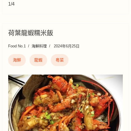
1/4
荷葉龍蝦糯米飯
Food No.1
海鮮料理
2024年6月25日
海鮮
龍蝦
粵菜