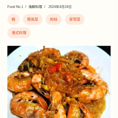
Food No.1
海鮮料理
2024年4月24日
蝦
簡易菜
粉絲
家常菜
港式料理