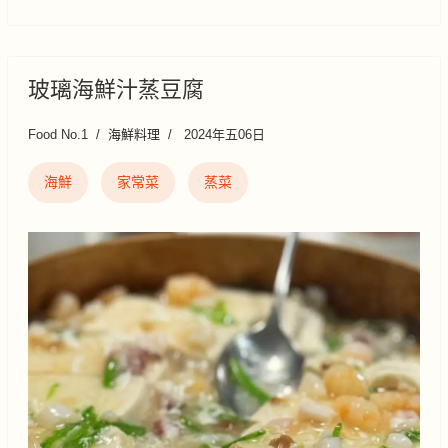
玻璃海鮮汁蒸豆腐
Food No.1
海鮮料理
2024年五06日
海鮮
家常菜
蒸菜