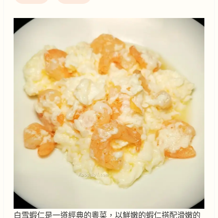
白雪蝦仁是一道經典的粵菜，以鮮嫩的蝦仁搭配滑嫩的