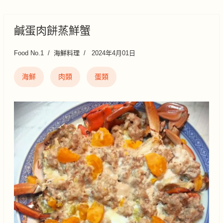
鹹蛋肉餅蒸鮮蟹
Food No.1
海鮮料理
2024年4月01日
海鮮
肉類
蛋類