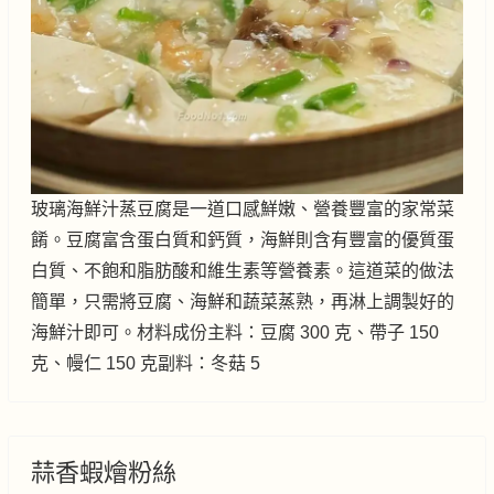
玻璃海鮮汁蒸豆腐是一道口感鮮嫩、營養豐富的家常菜
餚。豆腐富含蛋白質和鈣質，海鮮則含有豐富的優質蛋
白質、不飽和脂肪酸和維生素等營養素。這道菜的做法
簡單，只需將豆腐、海鮮和蔬菜蒸熟，再淋上調製好的
海鮮汁即可。材料成份主料：豆腐 300 克、帶子 150
克、幔仁 150 克副料：冬菇 5
蒜香蝦燴粉絲