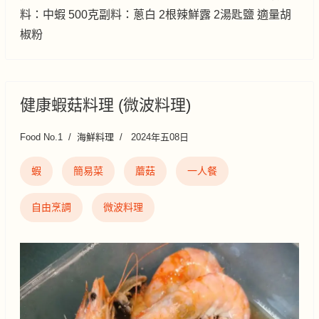
料：中蝦 500克副料：蔥白 2根辣鮮露 2湯匙鹽 適量胡
椒粉
健康蝦菇料理 (微波料理)
Food No.1
海鮮料理
2024年五08日
蝦
簡易菜
蘑菇
一人餐
自由烹調
微波料理