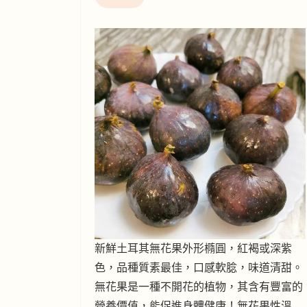
新鮮土耳其無花果外形橢圓，紅褐或深紫
色，品種質素最佳，口感軟腍，味道清甜。
無花果是一種不開花的植物，其含有豐富的
營養價值，能促進身體健康！無花果性溫