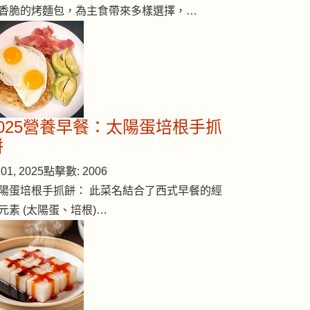
香脆的烤麵包，為主食帶來多樣選擇，…
2025營養早餐：太陽蛋培根手抓
餅
01, 2025
點擊數: 2006
陽蛋培根手抓餅： 此菜名結合了西式早餐的經
元素 (太陽蛋、培根)…