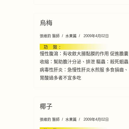
烏梅
張維鈞 醫師
水果篇
2009年4月02日
慢性腹瀉：有收斂大腸黏膜的作用 促進膽囊
收縮：幫助膽汁分泌、排泄 驅蟲：殺死蛔蟲
病毒性肝炎：急慢性肝炎水煎服 多食損齒、
胃酸過多者不宜多吃
椰子
張維鈞 醫師
水果篇
2009年4月02日