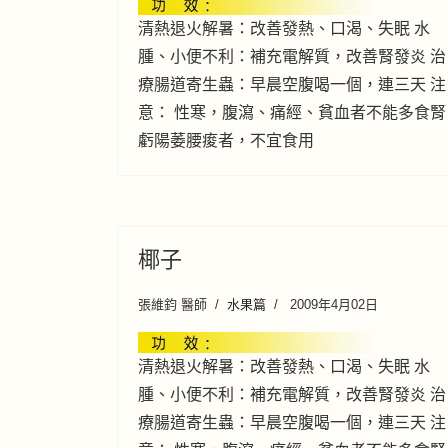
清熱退火解暑：改善發熱、口渴、失眠 水
腫、小便不利：補充電解質，改善腎發炎 治
療腸道寄生蟲：早晨空腹喝一個，連三天 注
意： 性寒，腹瀉、痛經、貧血者不能多食腎
虧陽萎腰痠者，不宜食用
椰子
張維鈞 醫師
水果篇
2009年4月02日
清熱退火解暑：改善發熱、口渴、失眠 水
腫、小便不利：補充電解質，改善腎發炎 治
療腸道寄生蟲：早晨空腹喝一個，連三天 注