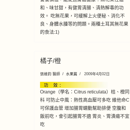
和、味甘甜，有健胃清腸、清熱解毒的功
效。 吃無花果，可緩解上火便秘、消化不
良、身體水腫等的問題。兩種土耳其無花果
的食法:1)
橘子/橙
張維鈞 醫師
水果篇
2009年4月02日
Orange（學名：Citrus reticulata）桔、橙同
科 可防止中風：熱性高血壓可多吃 維他命C
可保護血管 增加腸胃蠕動幫助排便 空腹和
飯前吃，會引起腸胃不適 胃炎、胃潰瘍不宜
吃