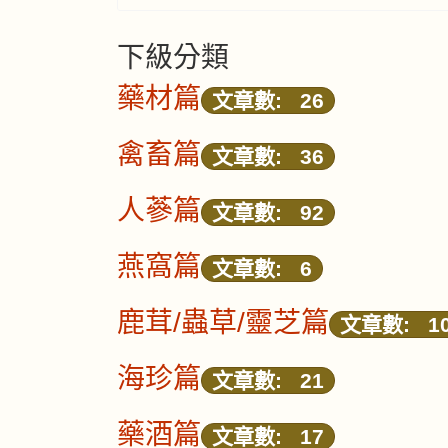
下級分類
藥材篇
文章數: 26
禽畜篇
文章數: 36
人蔘篇
文章數: 92
燕窩篇
文章數: 6
鹿茸/蟲草/靈芝篇
文章數: 1
海珍篇
文章數: 21
藥酒篇
文章數: 17