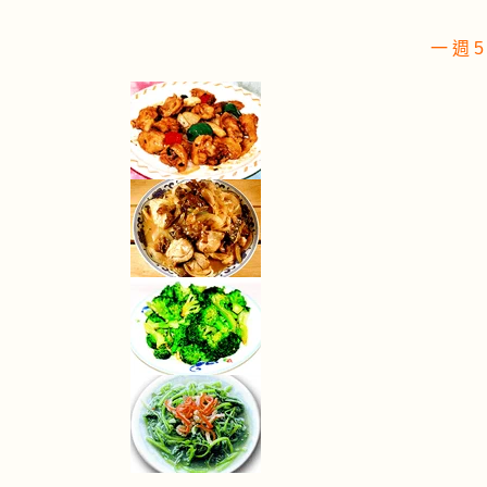
一 週 5