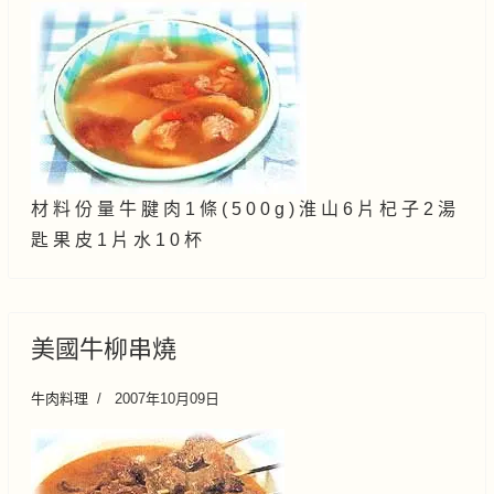
材 料 份 量 牛 腱 肉 1 條 ( 5 0 0 g ) 淮 山 6 片 杞 子 2 湯
匙 果 皮 1 片 水 1 0 杯
美國牛柳串燒
牛肉料理
2007年10月09日