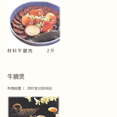
材 料 牛 腱 肉 2 斤
牛腩煲
牛肉料理
2007年10月09日