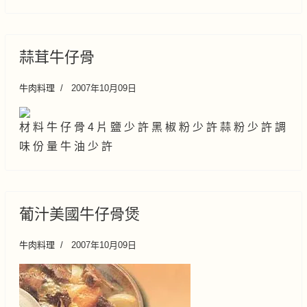
蒜茸牛仔骨
牛肉料理
2007年10月09日
材 料 牛 仔 骨 4 片 鹽 少 許 黑 椒 粉 少 許 蒜 粉 少 許 調
味 份 量 牛 油 少 許
葡汁美國牛仔骨煲
牛肉料理
2007年10月09日