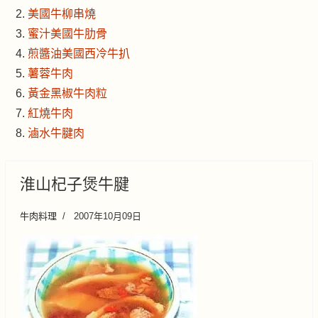
美國牛柳串燒
蜜汁美國牛肋骨
煎醬油美國西冷牛扒
薯蓉牛肉
黃金黑椒牛肉粒
紅燒牛肉
滷水牛腱肉
淮山杞子煲牛腱
牛肉料理
2007年10月09日