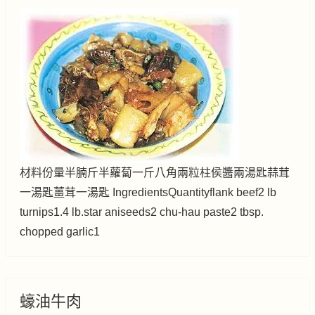
材料份量半腩斤半蘿蔔一斤八角兩粒柱侯醬兩湯匙蒜茸
一湯匙薑茸一湯匙 IngredientsQuantityflank beef2 lb
turnips1.4 lb.star aniseeds2 chu-hau paste2 tbsp.
chopped garlic1
蠔油牛肉