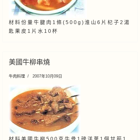
材 料 份 量 牛 腱 肉 1 條 ( 5 0 0 g ) 淮 山 6 片 杞 子 2 湯
匙 果 皮 1 片 水 1 0 杯
美國牛柳串燒
牛肉料理
2007年10月09日
材 料 美 國 牛 柳 5 0 0 克 牛 骨 1 磅 洋 葸 1 個 甘 筍 1