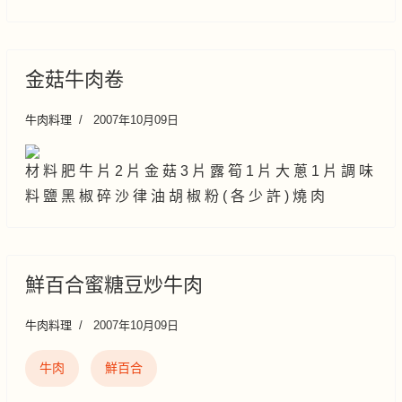
金菇牛肉卷
牛肉料理
2007年10月09日
材 料 肥 牛 片 2 片 金 菇 3 片 露 筍 1 片 大 蔥 1 片 調 味
料 鹽 黑 椒 碎 沙 律 油 胡 椒 粉 ( 各 少 許 ) 燒 肉
鮮百合蜜糖豆炒牛肉
牛肉料理
2007年10月09日
牛肉
鮮百合