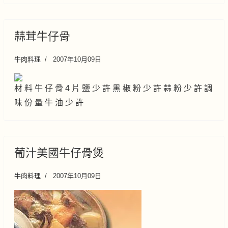
蒜茸牛仔骨
牛肉料理
2007年10月09日
材 料 牛 仔 骨 4 片 鹽 少 許 黑 椒 粉 少 許 蒜 粉 少 許 調
味 份 量 牛 油 少 許
葡汁美國牛仔骨煲
牛肉料理
2007年10月09日