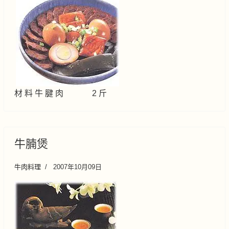
材 料 牛 腱 肉 2 斤
牛腩煲
牛肉料理
2007年10月09日