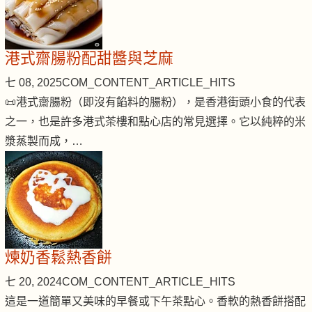
港式齋腸粉配甜醬與芝麻
七 08, 2025
COM_CONTENT_ARTICLE_HITS
📜港式齋腸粉（即沒有餡料的腸粉），是香港街頭小食的代表
之一，也是許多港式茶樓和點心店的常見選擇。它以純粹的米
漿蒸製而成，…
煉奶香鬆熱香餅
七 20, 2024
COM_CONTENT_ARTICLE_HITS
這是一道簡單又美味的早餐或下午茶點心。香軟的熱香餅搭配