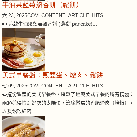
牛油果藍莓熱香餅（鬆餅）
六 23, 2025
COM_CONTENT_ARTICLE_HITS
📜 這款牛油果藍莓熱香餅 ( 鬆餅 pancake)…
美式早餐盤：煎雙蛋、煙肉、鬆餅
七 09, 2025
COM_CONTENT_ARTICLE_HITS
📜這份豐盛的美式早餐盤，匯聚了經典美式早餐的所有精髓：
兩顆煎得恰到好處的太陽蛋，邊緣微焦的香脆煙肉（培根），
以及鬆軟綿密…