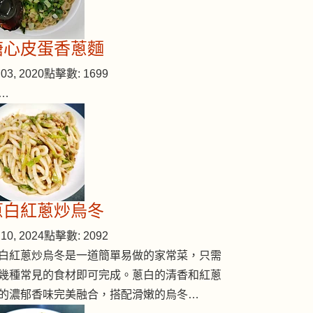
溏心皮蛋香蔥麵
03, 2020
點擊數: 1699
…
蔥白紅蔥炒烏冬
10, 2024
點擊數: 2092
白紅蔥炒烏冬是一道簡單易做的家常菜，只需
幾種常見的食材即可完成。蔥白的清香和紅蔥
的濃郁香味完美融合，搭配滑嫩的烏冬…