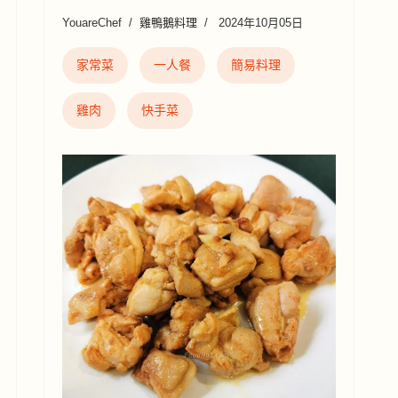
YouareChef
雞鴨鵝料理
2024年10月05日
家常菜
一人餐
簡易料理
雞肉
快手菜