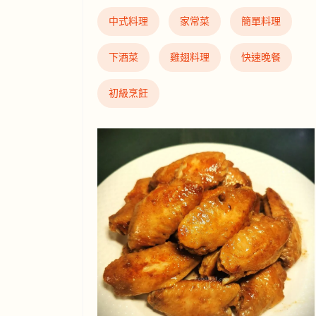
中式料理
家常菜
簡單料理
下酒菜
雞翅料理
快速晚餐
初級烹飪