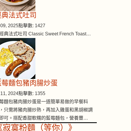
經典法式吐司
09, 2025
點擊數: 1427
經典法式吐司 Classic Sweet French Toast…
藍莓麵包豬肉腸炒蛋
11, 2024
點擊數: 1355
莓麵包豬肉腸炒蛋是一道簡單易做的早餐料
，只需將豬肉腸炒熟，再加入雞蛋和黑胡椒調
即可。搭配香甜軟糯的藍莓麵包，營養豐…
《寂寞粉麵（等你）》