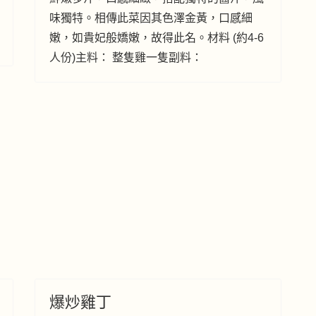
味獨特。相傳此菜因其色澤金黃，口感細
嫩，如貴妃般嬌嫩，故得此名。材料 (約4-6
人份)主料： 整隻雞一隻副料：
爆炒雞丁