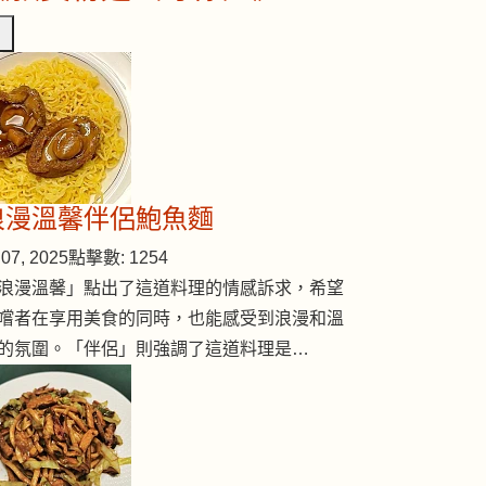
浪漫溫馨伴侶鮑魚麵
07, 2025
點擊數: 1254
浪漫溫馨」點出了這道料理的情感訴求，希望
嚐者在享用美食的同時，也能感受到浪漫和溫
的氛圍。「伴侶」則強調了這道料理是…