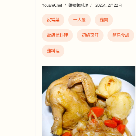
YouareChef
雞鴨鵝料理
2025年2月22日
家常菜
一人餐
雞肉
電飯煲料理
初級烹飪
簡易食譜
雞料理