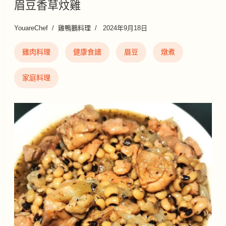
眉豆香草炆雞
YouareChef
雞鴨鵝料理
2024年9月18日
雞肉料理
健康食譜
眉豆
燉煮
家庭料理