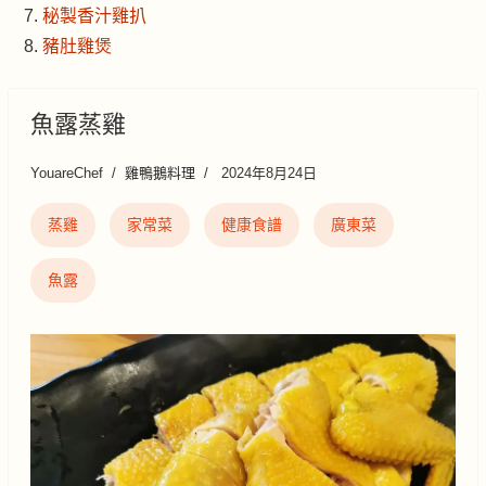
秘製香汁雞扒
豬肚雞煲
魚露蒸雞
YouareChef
雞鴨鵝料理
2024年8月24日
蒸雞
家常菜
健康食譜
廣東菜
魚露