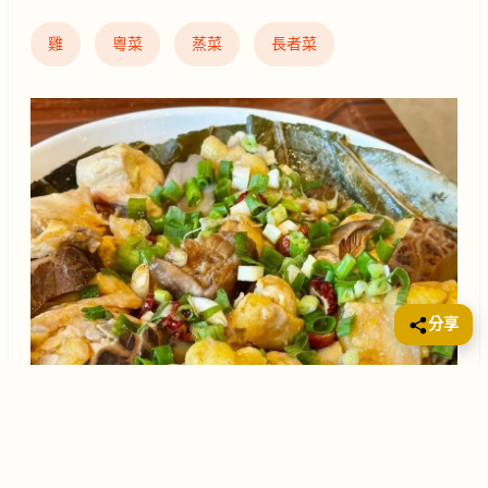
雞
粵菜
蒸菜
長者菜
分享