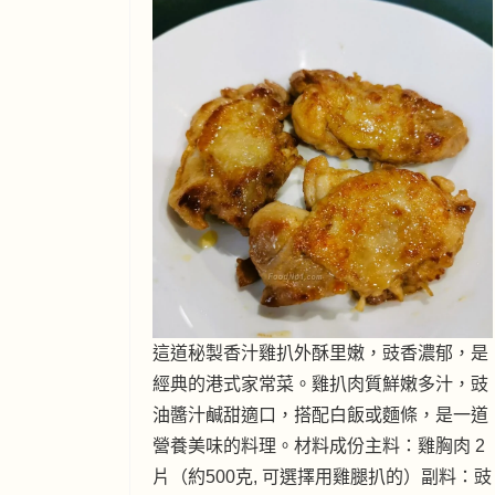
這道秘製香汁雞扒外酥里嫩，豉香濃郁，是
經典的港式家常菜。雞扒肉質鮮嫩多汁，豉
油醬汁鹹甜適口，搭配白飯或麵條，是一道
營養美味的料理。材料成份主料：雞胸肉 2
片（約500克, 可選擇用雞腿扒的）副料：豉