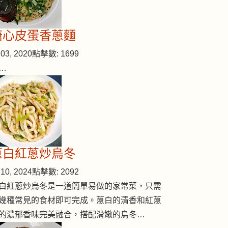
溏心皮蛋香蔥麵
03, 2020
點擊數: 1699
…
蔥白紅蔥炒烏冬
10, 2024
點擊數: 2092
白紅蔥炒烏冬是一道簡單易做的家常菜，只需
幾種常見的食材即可完成。蔥白的清香和紅蔥
的濃郁香味完美融合，搭配滑嫩的烏冬…