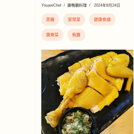
YouareChef
雞鴨鵝料理
2024年8月24日
蒸雞
家常菜
健康食譜
廣東菜
魚露