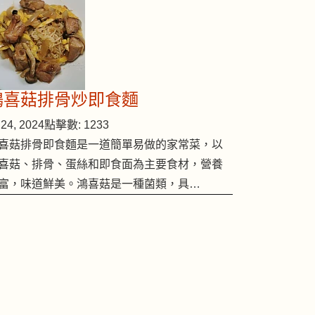
鴻喜菇排骨炒即食麵
24, 2024
點擊數: 1233
喜菇排骨即食麵是一道簡單易做的家常菜，以
喜菇、排骨、蛋絲和即食面為主要食材，營養
富，味道鮮美。鴻喜菇是一種菌類，具…