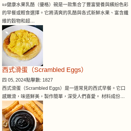
📜健康水果乳酪（優格）碗是一款集合了豐富營養與繽紛色彩
的早餐或輕食選擇。它將清爽的乳酪與各式新鮮水果、富含纖
維的穀物和超…
西式滑蛋（Scrambled Eggs）
四 05, 2024
點擊數: 1827
西式滑蛋（Scrambled Eggs）是一道常見的西式早餐。它口
感嫩滑，味道鮮美，製作簡單，深受人們喜愛。 材料成份…