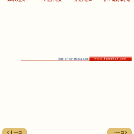
上一篇文章: 每週煮意 (#37)
下一篇文章: 
上一頁
下一頁