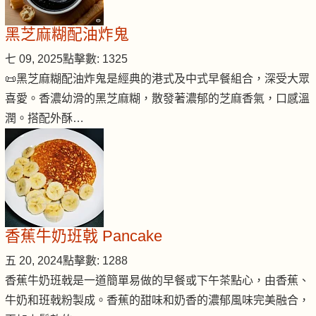
黑芝麻糊配油炸鬼
七 09, 2025
點擊數: 1325
📜黑芝麻糊配油炸鬼是經典的港式及中式早餐組合，深受大眾
喜愛。香濃幼滑的黑芝麻糊，散發著濃郁的芝麻香氣，口感溫
潤。搭配外酥…
香蕉牛奶班戟 Pancake
五 20, 2024
點擊數: 1288
香蕉牛奶班戟是一道簡單易做的早餐或下午茶點心，由香蕉、
牛奶和班戟粉製成。香蕉的甜味和奶香的濃郁風味完美融合，