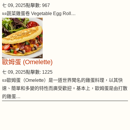
七 09, 2025
點擊數: 967
📜蔬菜雞蛋卷 Vegetable Egg Roll…
歐姆蛋 (Omelette)
七 09, 2025
點擊數: 1225
📜歐姆蛋（Omelette）是一道世界聞名的雞蛋料理，以其快
速、簡單和多變的特性而廣受歡迎。基本上，歐姆蛋是由打散
的雞蛋…