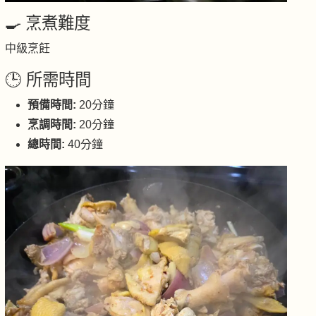
🍳 烹煮難度
中級烹飪
🕒 所需時間
預備時間:
20分鐘
烹調時間:
20分鐘
總時間:
40分鐘