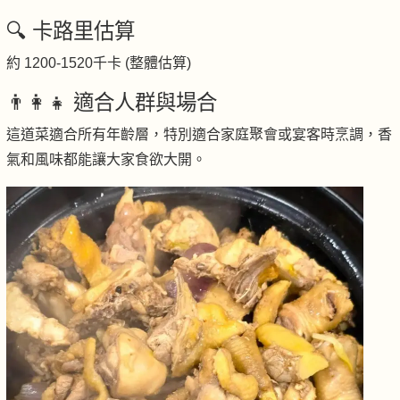
🔍 卡路里估算
約 1200-1520千卡 (整體估算)
👨‍👩‍👧 適合人群與場合
這道菜適合所有年齡層，特別適合家庭聚會或宴客時烹調，香
氣和風味都能讓大家食欲大開。