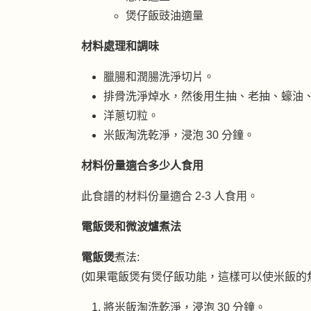
煲仔飯豉油適量
材料處理和調味
臘腸和潤腸洗淨切片。
排骨洗淨焯水，然後用生抽、老抽、蠔油、
洋蔥切粒。
米飯淘洗乾淨，浸泡 30 分鐘。
材料份量適合多少人食用
此食譜的材料份量適合 2-3 人食用。
電飯煲和微波爐煮法
電飯煲
煮法:
(如果電飯煲有煲仔飯功能，這樣可以使米飯的
將米飯淘洗乾淨，浸泡 30 分鐘。