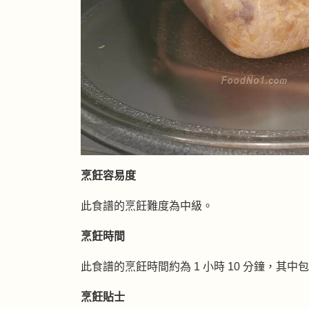
烹飪容易度
此食譜的烹飪難度為中級。
烹飪時間
此食譜的烹飪時間約為 1 小時 10 分鐘，其中包
烹飪貼士