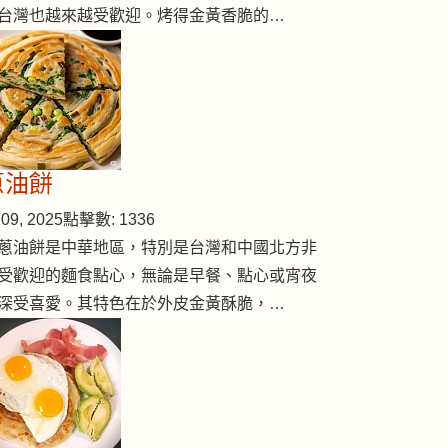
台灣也越來越受歡迎。烤得金黃香脆的…
蔥油餅
09, 2025
點擊數: 1336
蔥油餅是中華地區，特別是台灣和中國北方非
受歡迎的麵食點心，無論是早餐、點心或宵夜
深受喜愛。其特色在於外皮金黃酥脆，…