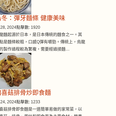
烏冬：彈牙麵條 健康美味
28, 2024
點擊數: 1920
龍麵起源於日本，是日本傳統的麵食之一。其
點是麵條較粗，口感Q彈有嚼勁。傳統上，烏龍
的製作過程較為繁複，需要經過揉麵…
鴻喜菇排骨炒即食麵
24, 2024
點擊數: 1233
喜菇排骨即食麵是一道簡單易做的家常菜，以