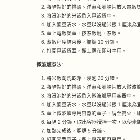
將醃製好的排骨、洋蔥和臘腸片放入電飯
將浸泡好的米飯倒入電飯煲中。
加入適量清水，水量以沒過米飯 1 厘米為
蓋上電飯煲蓋，按煮飯鍵，煮飯。
煮飯程序結束後，燜焗 10 分鐘。
打開電飯煲蓋，撒上蔥花即可享用。
微波爐
煮法:
將米飯淘洗乾淨，浸泡 30 分鐘。
將醃製好的排骨、洋蔥和臘腸片放入微波
將浸泡好的米飯倒入微波爐專用容器中。
加入適量清水，水量以沒過米飯 1 厘米為
蓋上微波爐專用容器的蓋子，調至高火，加熱
每隔 2 分鐘，取出容器攪拌一次，以使米
加熱完成後，燜焗 5 分鐘。
打開容器蓋子，撒上蔥花即可享用。