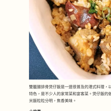
雙臘腸排骨煲仔飯是一道很普及的港式料理，
特色，是不少人的家常菜和宴客菜。煲仔飯的
米飯粒粒分明，焦香美味。