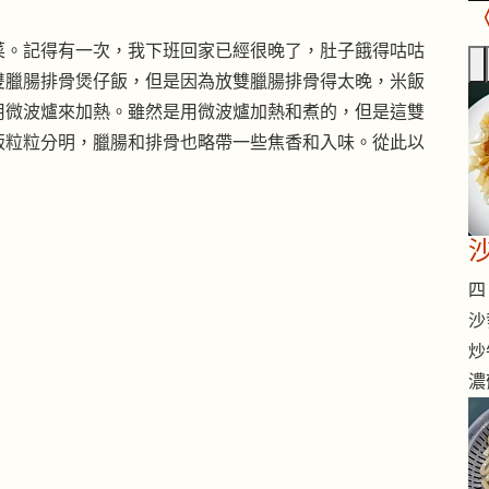
菜。記得有一次，我下班回家已經很晚了，肚子餓得咕咕
雙臘腸排骨煲仔飯，但是因為放雙臘腸排骨得太晚，米飯
用微波爐來加熱。雖然是用微波爐加熱和煮的，但是這雙
飯粒粒分明，臘腸和排骨也略帶一些焦香和入味。從此以
四 
沙
炒
濃